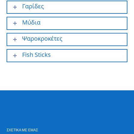
Γαρίδες
Μύδια
Ψαροκροκέτες
Fish Sticks
ΣΧΕΤΙΚΆ ΜΕ ΕΜΆΣ